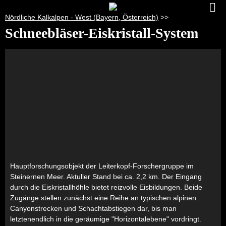
Nördliche Kalkalpen - West (Bayern, Österreich)
>>
Schneebläser-Eiskristall-System
Hauptforschungsobjekt der Leiterkopf-Forschergruppe im
Steinernen Meer. Aktuller Stand bei ca. 2,2 km. Der Eingang
durch die Eiskristallhöhle bietet reizvolle Eisbildungen. Beide
Zugänge stellen zunächst eine Reihe an typischen alpinen
Canyonstrecken und Schachtabstiegen dar, bis man
letztenendlich in die geräumige "Horizontalebene" vordringt.