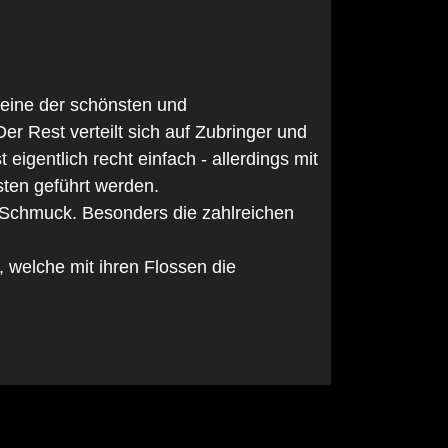
r eine der schönsten und
r Rest verteilt sich auf Zubringer und
igentlich recht einfach - allerdings mit
sten geführt werden.
r Schmuck. Besonders die zahlreichen
 welche mit ihren Flossen die