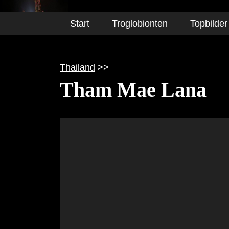
Start
Troglobionten
Topbilder
Thailand
>>
Tham Mae Lana