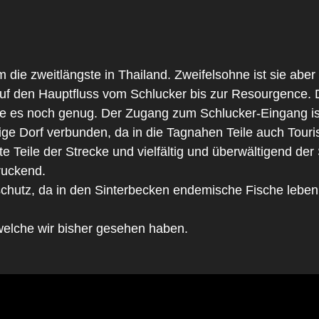
m die zweitlängste in Thailand. Zweifelsohne ist sie abe
uf den Hauptfluss vom Schlucker bis zur Resourgence. De
te es noch genug. Der Zugang zum Schlucker-Eingang ist e
ge Dorf verbunden, da in die Tagnahen Teile auch Touri
e Teile der Strecke und vielfältig und überwältigend de
ruckend.
schutz, da in den Sinterbecken endemische Fische leben,
 welche wir bisher gesehen haben.