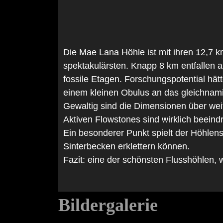
Die Mae Lana Höhle ist mit ihren 12,7 k
spektakulärsten. Knapp 8 km entfallen a
fossile Etagen. Forschungspotential hät
einem kleinen Obulus an das gleichnami
Gewaltig sind die Dimensionen über weit
Aktiven Flowstones sind wirklich beeind
Ein besonderer Punkt spielt der Höhlen
Sinterbecken erklettern können.
Fazit: eine der schönsten Flusshöhlen,
Bildergalerie