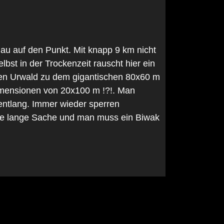
u auf den Punkt. Mit knapp 9 km nicht
bst in der Trockenzeit rauscht hier ein
h den Urwald zu dem gigantischen 80x60 m
 Dimensionen von 20x100 m !?!. Man
ntlang. Immer wieder sperren
eine lange Sache und man muss ein Biwak