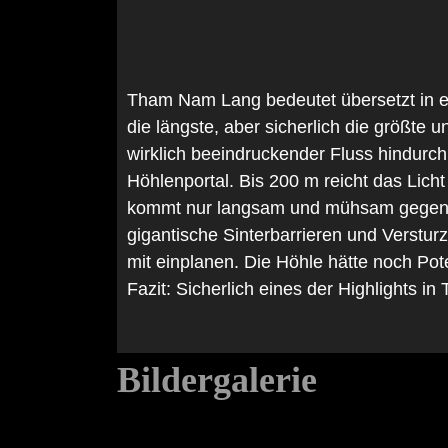
Tham Nam Lang bedeutet übersetzt in et
die längste, aber sicherlich die größte 
wirklich beeindruckender Fluss hindurch
Höhlenportal. Bis 200 m reicht das Lich
kommt nur langsam und mühsam gegen di
gigantische Sinterbarrieren und Verstur
mit einplanen. Die Höhle hätte noch Pote
Fazit: Sicherlich eines der Highlights in 
Bildergalerie