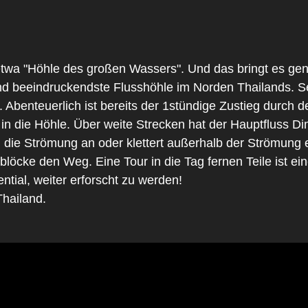
wa "Höhle des großen Wassers". Und das bringt es gena
und beeindruckendste Flusshöhle im Norden Thailands. Sel
. Abenteuerlich ist bereits der 1stündige Zustieg durc
t in die Höhle. Über weite Strecken hat der Hauptfluss
e Strömung an oder klettert außerhalb der Strömung e
zblöcke den Weg. Eine Tour in die Tag fernen Teile ist 
ntial, weiter erforscht zu werden!
Thailand.