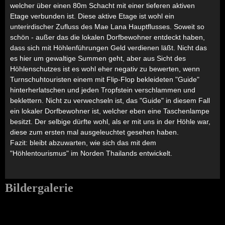
welcher über einen 80m Schacht mit einer tieferen aktiven
Etage verbunden ist. Diese aktive Etage ist wohl ein
unterirdischer Zufluss des Mae Lana Hauptflusses. Soweit so
schön - außer das die lokalen Dorfbewohner entdeckt haben,
dass sich mit Höhlenführungen Geld verdienen läßt. Nicht das
es hier um gewaltige Summen geht, aber aus Sicht des
Höhlenschutzes ist es wohl eher negativ zu bewerten, wenn
Turnschuhtouristen einem mit Flip-Flop bekleideten "Guide"
hinterherlatschen und jeden Tropfstein verschlammen und
beklettern. Nicht zu verwechseln ist, das "Guide" in diesem Fall
ein lokaler Dorfbewohner ist, welcher eben eine Taschenlampe
besitzt. Der selbige dürfte wohl, als er mit uns in der Höhle war,
diese zum ersten mal ausgeleuchtet gesehen haben.
Fazit: bleibt abzuwarten, wie sich das mit dem
"Höhlentourismus" im Norden Thailands entwickelt.
Bildergalerie