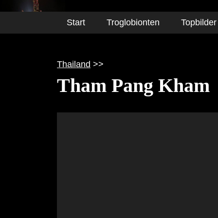
Start
Troglobionten
Topbilder
Thailand
>>
Tham Pang Kham