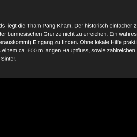
 liegt die Tham Pang Kham. Der historisch einfacher z
 der burmesischen Grenze nicht zu erreichen. Ein wahres
rauskommt) Eingang zu finden. Ohne lokale Hilfe prakt
us einem ca. 600 m langen Hauptfluss, sowie zahlreiche
 Sinter.