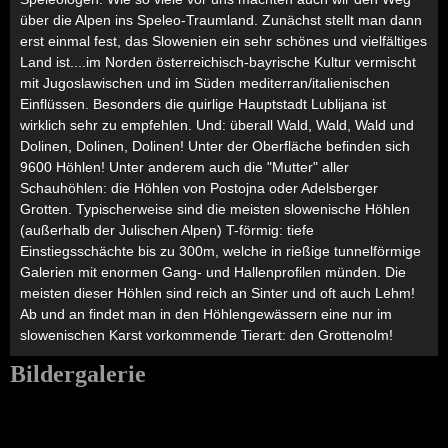
über die Alpen ins Speleo-Traumland. Zunächst stellt man dann
erst einmal fest, das Slowenien ein sehr schönes und vielfältiges
Land ist....im Norden österreichisch-bayrische Kultur vermischt
mit Jugoslawischen und im Süden mediterran/italienischen
Einflüssen. Besonders die quirlige Hauptstadt Lublijana ist
wirklich sehr zu empfehlen. Und: überall Wald, Wald, Wald und
Dolinen, Dolinen, Dolinen! Unter der Oberfläche befinden sich
9600 Höhlen! Unter anderem auch die "Mutter" aller
Schauhöhlen: die Höhlen von Postojna oder Adelsberger
Grotten. Typischerweise sind die meisten slowenische Höhlen
(außerhalb der Julischen Alpen) T-förmig: tiefe
Einstiegsschächte bis zu 300m, welche in rießige tunnelförmige
Galerien mit enormen Gang- und Hallenprofilen münden. Die
meisten dieser Höhlen sind reich an Sinter und oft auch Lehm!
Ab und an findet man in den Höhlengewässern eine nur im
slowenischen Karst vorkommende Tierart: den Grottenolm!
Bildergalerie