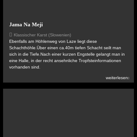
Jama Na Meji
Klassischer Karst (Slowenien)
Ebenfalls am Höhlenweg von Laze liegt diese
Schachthöhle.Über einen ca.40m tiefen Schacht seilt man
sich in die Tiefe.Nach einer kurzen Engstelle gelangt man in
eine Halle, in der recht ansehnliche Tropfsteinformationen
vorhanden sind.
weiterlesen