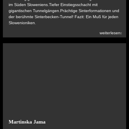
im Süden Sloweniens.Tiefer Einstiegsschacht mit
gigantischen Tunnelgängen.Prächtige Sinterformationen und
der berühmte Sinterbecken-Tunnel! Fazit: Ein Muß für jeden
Slowenioniken.
weiterlesen
Martinska Jama