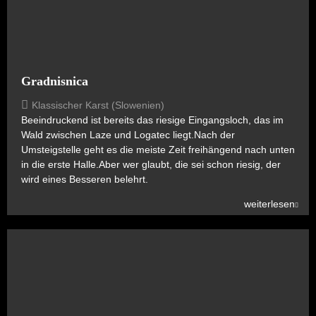
Gradnisnica
Klassischer Karst (Slowenien)
Beeindruckend ist bereits das riesige Eingangsloch, das im
Wald zwischen Laze und Logatec liegt.Nach der
Umsteigstelle geht es die meiste Zeit freihängend nach unten
in die erste Halle.Aber wer glaubt, die sei schon riesig, der
wird eines Besseren belehrt.
weiterlesen