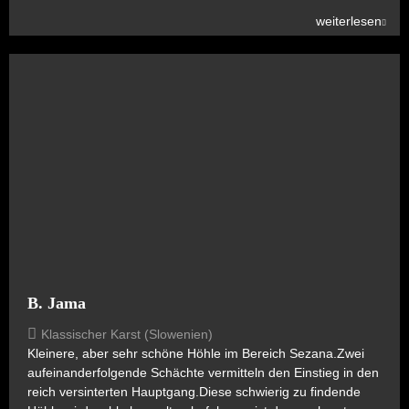
weiterlesen
B. Jama
Klassischer Karst (Slowenien)
Kleinere, aber sehr schöne Höhle im Bereich Sezana.Zwei
aufeinanderfolgende Schächte vermitteln den Einstieg in den
reich versinterten Hauptgang.Diese schwierig zu findende